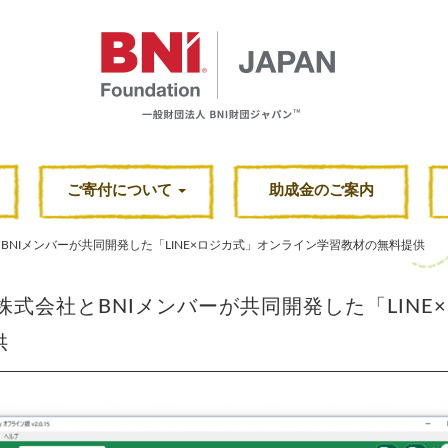
ご寄付について
助成金のご案内
社とBNIメンバーが共同開発した「LINE×ロジカ式」オンライン学習教材の無料提供
NE株式会社とBNIメンバーが共同開発した「LI
供