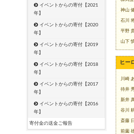
イベントからの寄付【2021
神山 
年】
石川 
イベントからの寄付【2020
平野 
年】
山下 
イベントからの寄付【2019
年】
ヒー
イベントからの寄付【2018
年】
川崎 
イベントからの寄付【2017
待井 
年】
新井 
イベントからの寄付【2016
谷川 
年】
斎藤 
寄付金の送金ご報告
前薗 