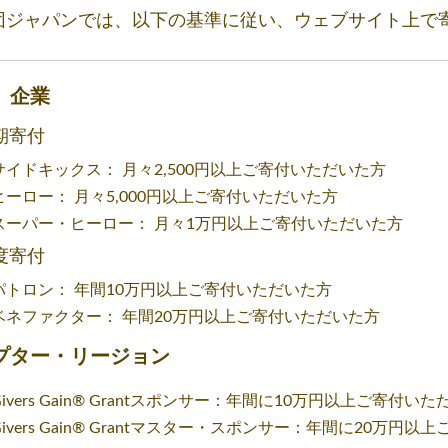
財団ジャパンでは、以下の基準に従い、ウェブサイト上で
、企業
期寄付
サイドキックス： 月々2,500円以上ご寄付いただいた方
ヒーロー： 月々5,000円以上ご寄付いただいた方
スーパー・ヒーロー： 月々1万円以上ご寄付いただいた方
度寄付
パトロン： 年間10万円以上ご寄付いただいた方
ベネファクター： 年間20万円以上ご寄付いただいた方
プター・リージョン
Givers Gain® Grantスポンサー：年間に10万円以上ご寄
Givers Gain® Grantマスター・スポンサー：年間に20