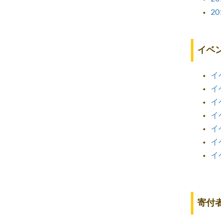
2
イベ
イ
イ
イ
イ
イ
イ
イ
寄付