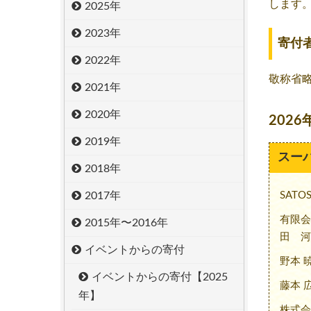
します
2025年
2023年
寄付
2022年
敬称省
2021年
2020年
2026
2019年
スー
2018年
2017年
SATO
有限会
2015年〜2016年
田 河
イベントからの寄付
野本 
イベントからの寄付【2025
藤本 
年】
株式会