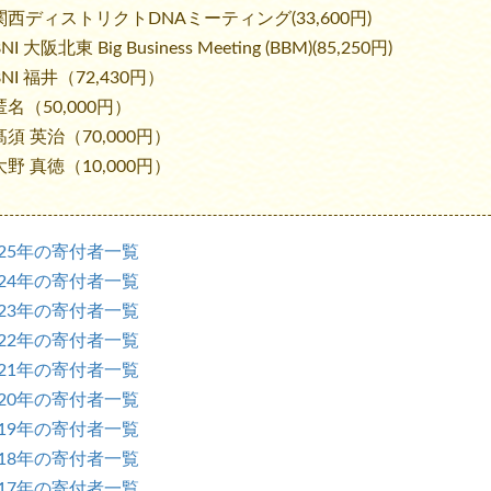
関西ディストリクトDNAミーティング(33,600円)
I 大阪北東 Big Business Meeting (BBM)(85,250円)
NI 福井（72,430円）
名（50,000円）
須 英治（70,000円）
野 真徳（10,000円）
025年の寄付者一覧
024年の寄付者一覧
023年の寄付者一覧
022年の寄付者一覧
021年の寄付者一覧
020年の寄付者一覧
019年の寄付者一覧
018年の寄付者一覧
017年の寄付者一覧