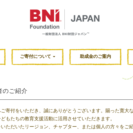
ご寄付について
助成金のご案内
者のご紹介
へご寄付をいただき、誠にありがとうございます。賜った寛大
子どもたちの教育支援活動に活用させていただきます。
をいただいたリージョン、チャプター、または個人の方々をご