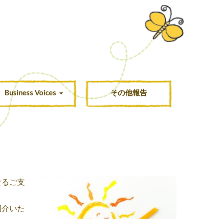
Business Voices
その他報告
なるご支
紹介いた