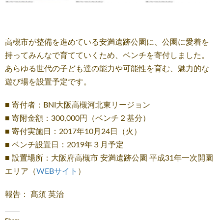
高槻市が整備を進めている安満遺跡公園に、公園に愛着を
持ってみんなで育てていくため、ベンチを寄付しました。
あらゆる世代の子ども達の能力や可能性を育む、魅力的な
遊び場を設置予定です。
■ 寄付者：BNI大阪高槻河北東リージョン
■ 寄附金額：300,000円（ベンチ２基分）
■ 寄付実施日：2017年10月24日（火）
■ ベンチ設置日：2019年３月予定
■ 設置場所：大阪府高槻市 安満遺跡公園 平成31年一次開園
エリア（
WEBサイト
）
報告： 髙須 英治