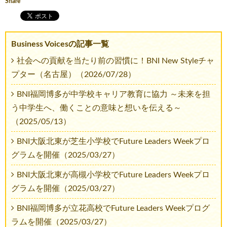
Share
Business Voicesの記事一覧
社会への貢献を当たり前の習慣に！BNI New Styleチャ
プター（名古屋）（2026/07/28）
BNI福岡博多が中学校キャリア教育に協力 ～未来を担
う中学生へ、働くことの意味と想いを伝える～
（2025/05/13）
BNI大阪北東が芝生小学校でFuture Leaders Weekプロ
グラムを開催（2025/03/27）
BNI大阪北東が高槻小学校でFuture Leaders Weekプロ
グラムを開催（2025/03/27）
BNI福岡博多が立花高校でFuture Leaders Weekプログ
ラムを開催（2025/03/27）