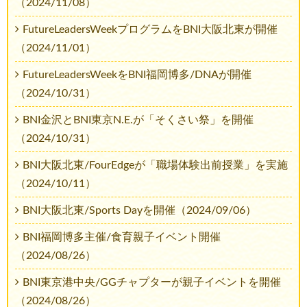
（2024/11/08）
FutureLeadersWeekプログラムをBNI大阪北東が開催
（2024/11/01）
FutureLeadersWeekをBNI福岡博多/DNAが開催
（2024/10/31）
BNI金沢とBNI東京N.E.が「そくさい祭」を開催
（2024/10/31）
BNI大阪北東/FourEdgeが「職場体験出前授業」を実施
（2024/10/11）
BNI大阪北東/Sports Dayを開催（2024/09/06）
BNI福岡博多主催/食育親子イベント開催
（2024/08/26）
BNI東京港中央/GGチャプターが親子イベントを開催
（2024/08/26）