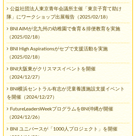
公益社団法人東京青年会議所主催「東京子育て助け
隊」にワークショップ出展報告（2025/02/18）
BNI AIMが北九州の幼稚園で食育＆排便教育を実施
（2025/02/18）
BNI High Aspirationsがセブで支援活動を実施
（2025/02/18）
BNI大阪東がクリスマスイベントを開催
（2024/12/27）
BNI横浜セントラル有志が児童養護施設支援イベント
を開催（2024/12/27）
FutureLeadersWeekプログラムをBNI沖縄が開催
（2024/12/26）
BNI ユニバースが「1000人プロジェクト」を開催