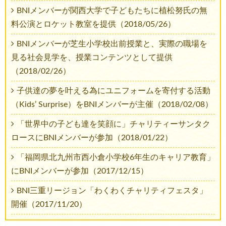
BNIメンバーが関西大学で子どもたちに植松努氏の無
料公演とロケット教室を提供（2018/05/26）
BNIメンバーが芝生小学校出前授業と、実際の職場を
見る社会見学を、授業コンテンツとして提供
（2018/02/26）
子供達の夢を叶える為にユニフォームを寄付する活動
（Kids’ Surprise）をBNIメンバーが主催（2018/02/08）
「世界中の子ども達を笑顔に」チャリティーサンタク
ロースにBNIメンバーが参加（2018/01/22）
「福岡県北九州市西小倉小学校6年生のキャリア教育」
にBNIメンバーが参加（2017/12/15）
BNI三重リージョン「わくわくチャリティフェスタ」
開催（2017/11/20）