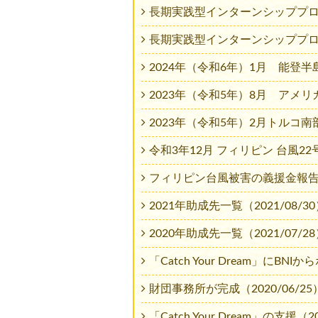
長期実践型インターンシッププロジェク
長期実践型インターンシッププロジェ
2024年（令和6年）1月 能登半島
2023年（令和5年）8月 アメリ
2023年（令和5年）2月トルコ南部
令和3年12月 フィリピン 台風22号
フィリピン台風被害の義援金報告（2
2021年助成先一覧（2021/08/3
2020年助成先一覧（2021/07/2
「Catch Your Dream」にB
財団事務所が完成（2020/06/25
「Catch Your Dream」の支援（20