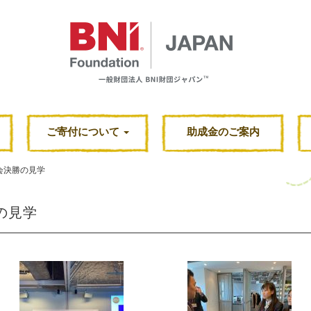
ご寄付について
助成金のご案内
内大会決勝の見学
勝の見学