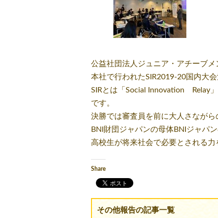
公益社団法人ジュニア・アチーブメン
本社で行われたSIR2019-20国
SIRとは「Social Innovat
です。
決勝では審査員を前に大人さながら
BNI財団ジャパンの母体BNIジャ
高校生が将来社会で必要とされる力
Share
その他報告の記事一覧