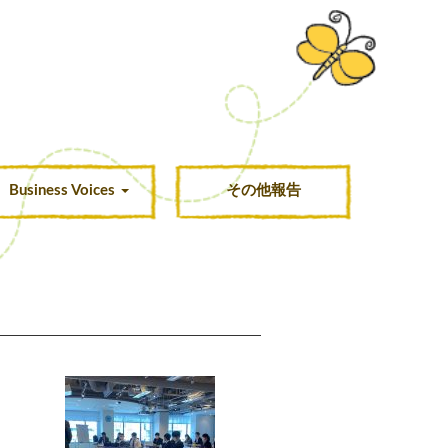
Business Voices
その他報告