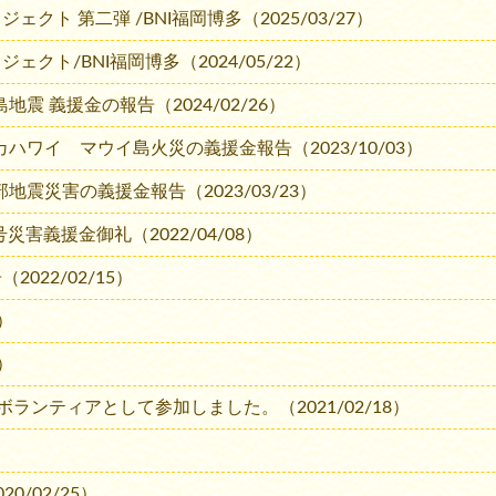
ト 第二弾 /BNI福岡博多（2025/03/27）
クト/BNI福岡博多（2024/05/22）
地震 義援金の報告（2024/02/26）
カハワイ マウイ島火災の義援金報告（2023/10/03）
地震災害の義援金報告（2023/03/23）
災害義援金御礼（2022/04/08）
022/02/15）
0）
8）
NIからボランティアとして参加しました。（2021/02/18）
）
20/02/25）