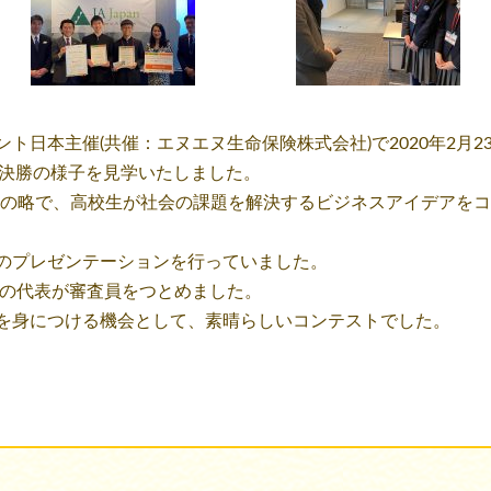
ト日本主催(共催：エヌエヌ生命保険株式会社)で2020年2月
内大会決勝の様子を見学いたしました。
ion Relay」の略で、高校生が社会の課題を解決するビジネスアイ
のプレゼンテーションを行っていました。
パンの代表が審査員をつとめました。
を身につける機会として、素晴らしいコンテストでした。